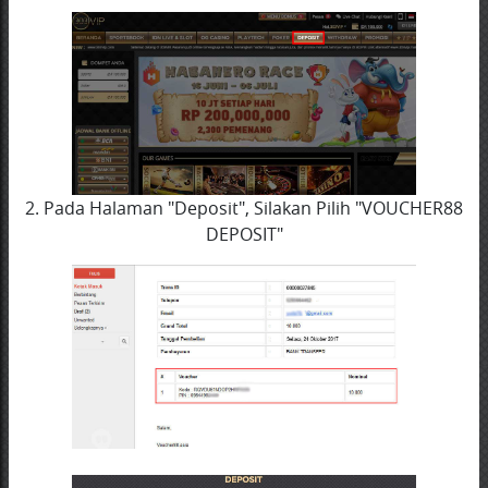
2. Pada Halaman "Deposit", Silakan Pilih "VOUCHER88
DEPOSIT"