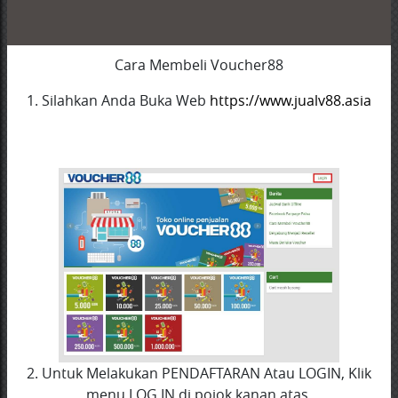
Cara Membeli Voucher88
1. Silahkan Anda Buka Web
https://www.jualv88.asia
2. Untuk Melakukan PENDAFTARAN Atau LOGIN, Klik
menu LOG IN di pojok kanan atas.