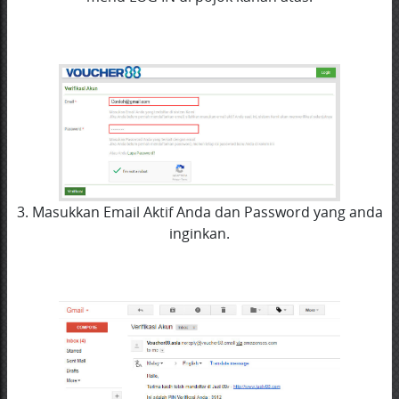
3. Masukkan Email Aktif Anda dan Password yang anda
inginkan.