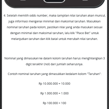
4. Setelah memilih odds number, maka tampilan nilai taruhan akan muncul,
juga informasi mengenai minimal dan maksimal taruhan. Masukkan
nominal taruhan pada kolom, pastikan nilai yang anda masukan sesuai
dengan minimal dan maksimal taruhan, lalu klik "Place Bet" untuk
melanjutkan taruhan dan klik batal untuk merubah nilai taruhan.
Nominal yang dimasukan ke dalam kolom taruhan harus menghilangkan 3
digit terakhir (nol) dari jumlah seharusnya.
Contoh nominal taruhan yang dimasukkan kedalam kolom "Taruhan":
Rp 10.000.000 = 10.000
Rp 1.000.000 = 1.000
Rp 100.000 = 100