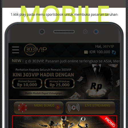
MOBILE
1.klik play pada menu sportsbook untuk membuka pasaran taruhan