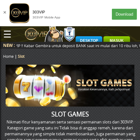
×
303VIP
Download
303VIP Mobile App
☰
DESKTOP
MASUK
NEW :
di 303VIP !! Kabar Gembira untuk deposit BANK saat ini mulai dari 10 ribu 
Home
Slot
SLOT GAMES
Nikmati fitur kenyamanan serta sensasi permainan slots dari 303VIP.
Kategori game yang satu ini Tidak bisa di anggap remeh, karena dari
permainannya yang simple tidak membosankan, Juga permainan yang
semakin ramai penggunanya, animasi suara serta efek gambar yang