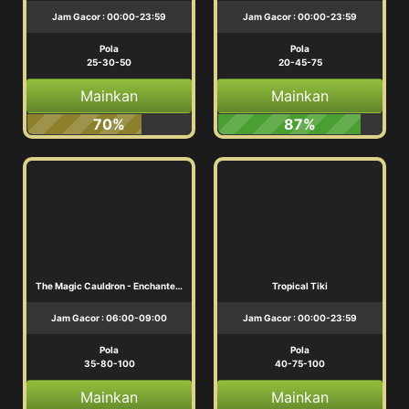
Jam Gacor : 00:00-23:59
Jam Gacor : 00:00-23:59
Pola
Pola
25-30-50
20-45-75
Mainkan
Mainkan
70%
87%
The Magic Cauldron - Enchanted Brew
Tropical Tiki
Jam Gacor : 06:00-09:00
Jam Gacor : 00:00-23:59
Pola
Pola
35-80-100
40-75-100
Mainkan
Mainkan