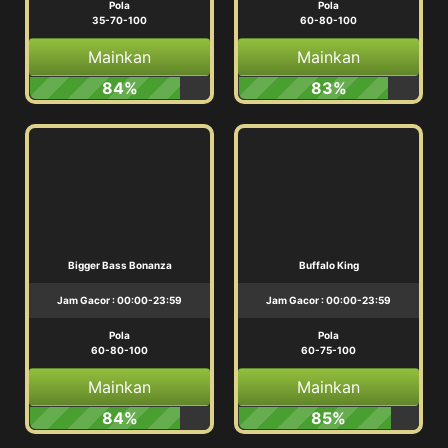
Pola
Pola
35-70-100
60-80-100
Mainkan
Mainkan
84%
83%
Bigger Bass Bonanza
Buffalo King
Jam Gacor : 00:00-23:59
Jam Gacor : 00:00-23:59
Pola
Pola
60-80-100
60-75-100
Mainkan
Mainkan
84%
85%