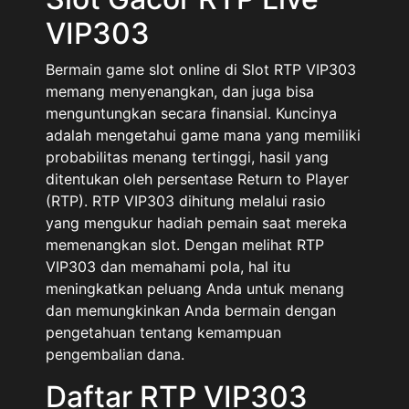
VIP303
Bermain game slot online di Slot RTP VIP303
memang menyenangkan, dan juga bisa
menguntungkan secara finansial. Kuncinya
adalah mengetahui game mana yang memiliki
probabilitas menang tertinggi, hasil yang
ditentukan oleh persentase Return to Player
(RTP). RTP VIP303 dihitung melalui rasio
yang mengukur hadiah pemain saat mereka
memenangkan slot. Dengan melihat RTP
VIP303 dan memahami pola, hal itu
meningkatkan peluang Anda untuk menang
dan memungkinkan Anda bermain dengan
pengetahuan tentang kemampuan
pengembalian dana.
Daftar RTP VIP303