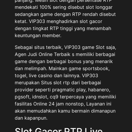
mendekati 100% sering disebut slot longgar
sedangkan game dengan RTP rendah disebut
ketat. VIP303 menghadirkan slot gacor
dengan tingkat RTP tinggi yang menambah
keuntungan member.
Sebagai situs terbaik, VIP303 game Slot saja,
Agen Judi Online Terbaik s memiliki berbagai
game dengan berbagai bonus yang menarik
dan melimpah. Mainkan game sportsbook,
togel, live casino dan lainnya. VIP303
merupakan Situs slot rtp dari berbagai
provider seperti pragmatic play, habanero,
pgsoft, idnslot, cq9 terpercaya yang memiliki
fasilitas Online 24 jam nonstop, Layanan ini
akan memudahkan kamu bermain dimanapun
dan kapanpun.
Slot Gacor RTP Live