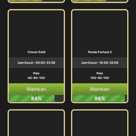
Clover Gold
Panda Fortune 2
Jam Gacor : 00:00-23:59
Jam Gacor : 10:00-22:00
Pola
Pola
40-80-100
100-50-100
Mainkan
Mainkan
84%
96%