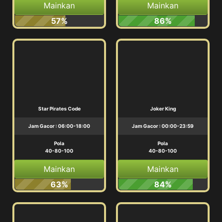
Mainkan
Mainkan
57%
86%
Star Pirates Code
Joker King
Jam Gacor : 06:00-18:00
Jam Gacor : 00:00-23:59
Pola
Pola
40-80-100
40-80-100
Mainkan
Mainkan
63%
84%